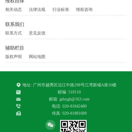
维权自律
相关动态
法律法规
行业标准
维权咨询
联系我们
联系方式
意见反馈
辅助栏目
版权声明
网站地图
地址: 广州市越秀区沿江中路298号江湾新城A座16楼
邮编: 510110
邮箱: gdsygh@163.com
电话: 020-81842480
传真: 020-81881689