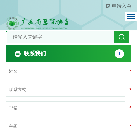
申请入会
联系我们
*
*
*
*