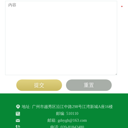
*
地址: 广州市越秀区沿江中路298号江湾新城A座16楼
邮编: 510110
邮箱: gdsygh@163.com
电话: 020-81842480