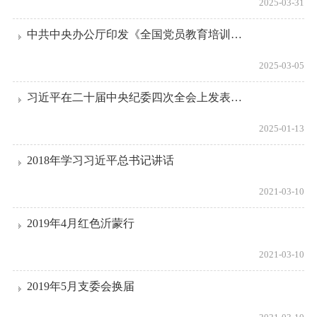
2025-03-31
中共中央办公厅印发《全国党员教育培训工作规划（2024—2028年）》
2025-03-05
习近平在二十届中央纪委四次全会上发表重要讲话强调：坚持用改革精神和严的标准管党治党 坚决打好反腐败斗争攻坚战持久战总体战
2025-01-13
2018年学习习近平总书记讲话
2021-03-10
2019年4月红色沂蒙行
2021-03-10
2019年5月支委会换届