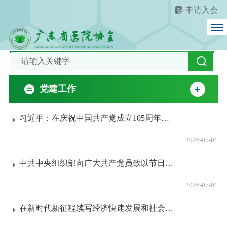
申请入会
党建工作
习近平：在庆祝中国共产党成立105周年大会上的讲话（现场实录）
2026-07-01
中共中央组织部向广大共产党员致以节日问候
2026-07-01
在新时代新征程续写经济快速发展和社会长期稳定两大奇迹新篇章——中共中央举行新闻发布会解读党的二十届四中全会精神