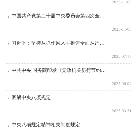
2025-11-05
中国共产党第二十届中央委员会第四次全体会议公报
2025-11-05
习近平：坚持从抓作风入手推进全面从严治党 把新时代党的自我革命要求进一步落实到位
2025-07-17
中共中央 国务院印发《党政机关厉行节约反对浪费条例》
2025-06-04
图解中央八项规定
2025-03-31
中央八项规定精神相关制度规定