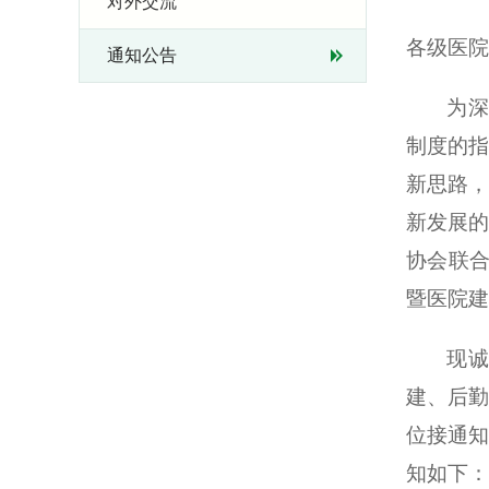
对外交流
各级医院
通知公告
为深
制度的
新思路
新发展
协会联
暨医院建
现诚
建、后
位接通
知如下：