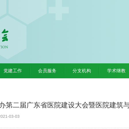
党建工作
会员服务
分支机构
学术继教
办第二届广东省医院建设大会暨医院建筑
21-03-03