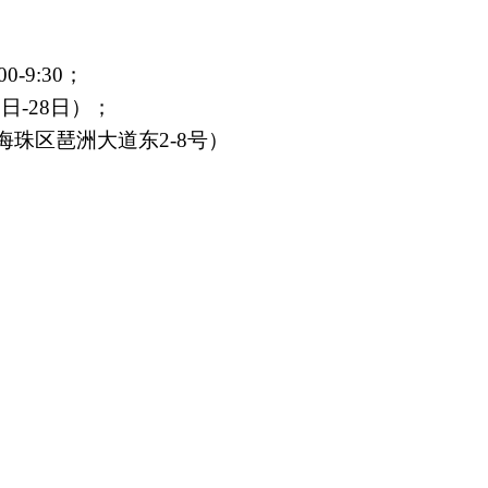
00-9:30
；
7
日-28日）；
海珠区琶洲大道东2-8号）