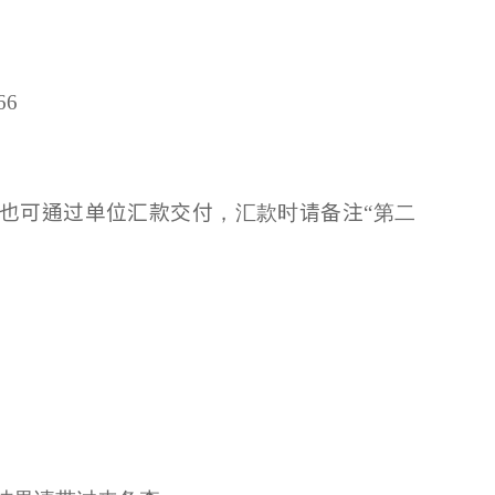
66
也可通过单位汇款交付
，汇款时
请备注“
第二