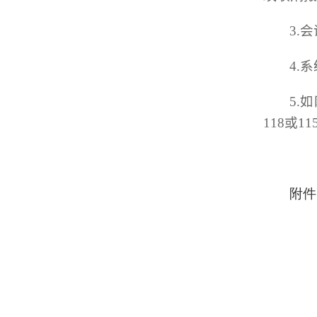
3.
4.
5.
118或11
附件