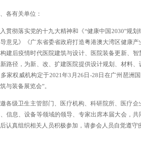
、各有关单位：
入贯彻落实党的十九大精神和《“健康中国
2030
”规
指导意见》《广东省委省政府打造粤港澳大湾区健康产
，构建后疫情时代医院建筑与设计、医院装备更新、智
的新路径，为新、改、扩建医院提供设计规划、材料、
合多家权威机构定于
2021
年
3
月
26
日
-28
日在广州琶洲国
筑与装备展览会”。
邀各级卫生主管部门、医疗机构、科研院所、医疗企
勤、信息、设备等领域的领导、专家出席本届大会，共
知后认真组织相关人员积极参加，请参会人员自觉遵守