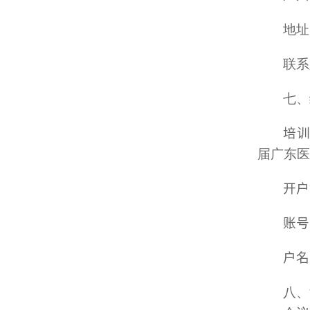
地址
联系
七、
培
届广东医
开户
账号：
户名
八、