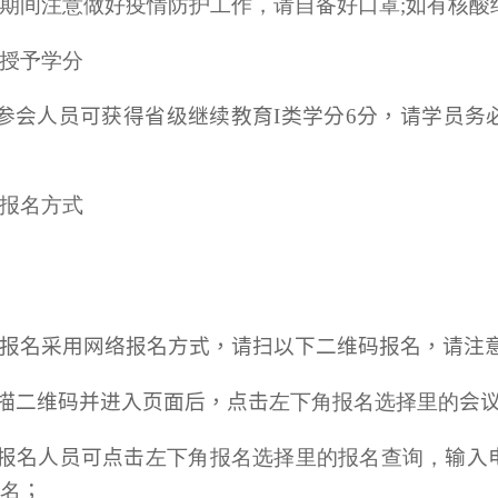
期间注意做好疫情防护工作，请自备好口罩;如有核酸
授予学分
参会人员可获得省级继续教育I类学分
6
分
，请学员务
报名方式
报名采用网络报名方式，请扫以下二维码报名，请注
扫描二维码并进入页面后，点击
左下角报名选择里的
会
报名人员可点击
左下角报名选择里的报名查询，
输入
名
；