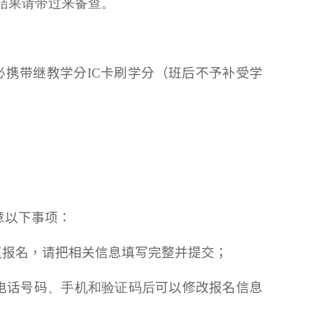
结果请带过来备查。
必携带继教学分
IC
卡刷学分（班后不予补受学
意以下事项：
议报名，请把相关信息填写完整并提交；
电话号码
、手机和验证码后
可以修改报名信息