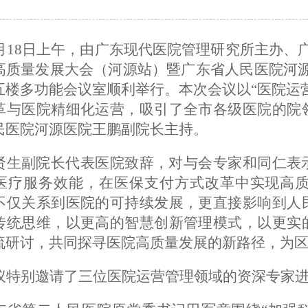
0月18日上午，由广东现代医院管理研究所主办、广
高质量发展大会（河源站）暨广东省人民医院河源
五楼多功能会议室顺利举行。本次会议以“医院运
革与医院精细化运营，吸引了全市各级医院的院
民医院河源医院王鹏副院长主持。
贤生副院长代表医院致辞，对与会专家和同仁表
医疗服务效能，在医保支付方式改革中实现高
不仅关系到医院的可持续发展，更直接影响到人
传统思维，以更高的智慧创新管理模式，以更实
流研讨，共同探寻医院高质量发展的新路径，为
议特别邀请了三位医院运营管理领域的资深专家