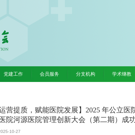
党建工作
会员服务
分支机构
学术继教
运营提质，赋能医院发展】2025 年公立
医院河源医院管理创新大会（第二期）成
25-10-27