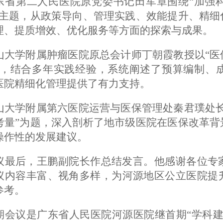
东省第二人民医院原党委书记田军章围绕
“加强
一主题，从政策导向、管理实践、效能提升、精细
理、提质增效、优化服务等方面的探索与成果。
山大学附属肿瘤医院原总会计师丁朝霞教授以
“
题，结合多年实践经验，系统阐述了预算编制、
医院精细化管理提供了有力支持。
山大学附属第六医院运营与医保管理处秦君璞处
考量”为题，深入剖析了地市级医院在医保改革背
操作性的发展建议。
议最后，王鹏副院长作总结发言。他感谢各位专
议内容丰富、视角多样，为河源地区公立医院提
参考。
期会议是广东省人民医院河源医院继首期
“学科