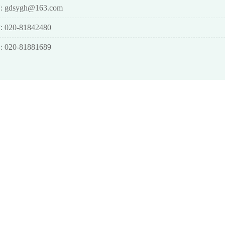
 gdsygh@163.com
 020-81842480
 020-81881689