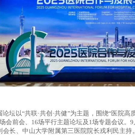
届论坛以
“共联·共创·共健”为主题，围绕“医院
3场会前会、16场平行主题论坛及1场专题会议。
副会长
、
中山大学附属第三医院院长戎利民主持