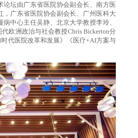
术论坛由广东省医院协会副会长
、
南方医
红
，
广东省医院协会副会长
、
广州医科大
慢病中心主任吴静、北京大学教授李玲、
现代欧洲政治与社会教授
Chris Bickerton分
时代医院改革和发展》《医疗+AI方案与