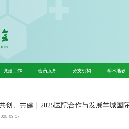
党建工作
会员服务
分支机构
学术继教
共创、共健｜2025医院合作与发展羊城国
25-09-17