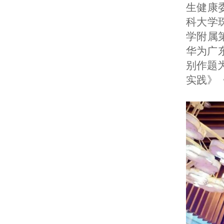
生健康
科大学
学附属
华为广
别作题
实践》