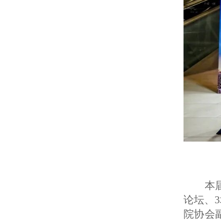
本
论坛、
院协会