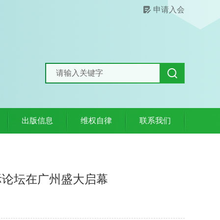
申请入会
出版信息
维权自律
联系我们
际论坛在广州盛大启幕