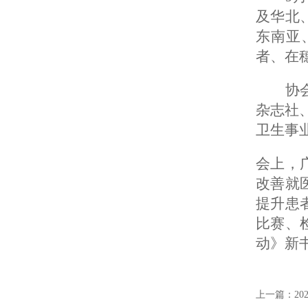
及华北
东南亚
者、在
协
杂志社
卫生事
会上，
改善就
提升患
比赛、
动》新
上一篇：2