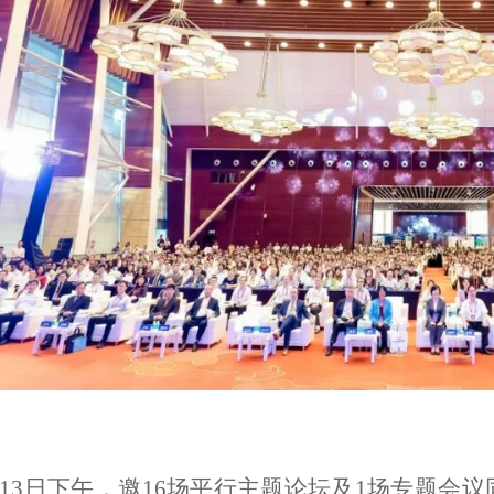
月13日下午，邀16场平行主题论坛及1场专题会