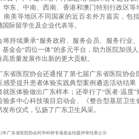
、华东、中南、西南、香港和澳门特别行政区等
、南美等地区不同国家的近百名外方嘉宾，包
穗国际留学生及企业代表等。
会将持续秉承
“服务政府、服务会员、服务行业
、基金会“四位一体”的多元平台，助力医院加强
业高质量发展作出新的更大贡献。
广东省医院协会还通报了第七届广东省医院协会
医感受提升患者体验实践典型案例遴选活动结果
者就医体验做出广东样本；还举行了“医者·温度
检验多中心科技项目启动会、《整合型基层卫生
书发布仪式，弘扬了广东卫生风采。
022年广东省医院协会药学科研专项基金结题评审结果公示