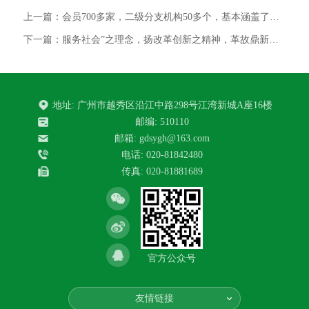
上一篇：会员700多家，二级分支机构50多个，基本涵盖了医院管理各大领域。协会在上级
下一篇：服务社会”之理念，扬改革创新之精神，革故鼎新，风正帆悬。目前，协会己有单位
地址: 广州市越秀区沿江中路298号江湾新城A座16楼
邮编: 510110
邮箱: gdsygh@163.com
电话: 020-81842480
传真: 020-81881689
官方公众号
友情链接