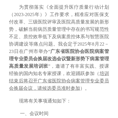
为贯彻落实《全面提升医疗质量行动计划
（
2023-2025年）》工作要求，精准应对医保支
付改革、三级医院评审及医院高质量发展的新形
势，破解当前病历质量管理中存在的书写规范性
不足、质控效率低下及病案质控体系与智慧医院
协调建设等痛点问题。
我会
定于
2025年8月22－
23日在广州市举办“
广东省医院协会医院病案管
理专业委员会
换届改选会议暨
新形势下病案管理
高质量发展
培训班
”，邀请了有丰富实践、授课
经验的国内知名专家授课，欢迎踊跃参加（
培训
结束后将召开广东省医院协会病案管理专业委员
会换届会议，
请候选委员准时参加
）。
现将有关事项通知如下：
一、会议时间