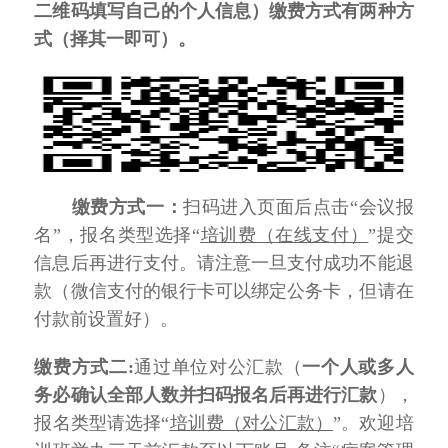
二维码填写自己的个人信息）缴费方式有两种方
式（择其一即可）。
缴费方式一：
扫码进入页面后点击
“会议报
名”，报名类型
选择
“
培训费（
在线支付
）
”提交
信息后再进行支付。请注意一旦支付成功不能退
款（微信支付的银行卡可以绑定公务卡，但请在
付款前设置好）。
缴费
方式
二
:
通过单位对公汇款（
一个人或多人
务必确认全部人数并扫码报名后再进行汇款
），
报名类型请选择
“
培训费（对公汇款）
”。欢迎培