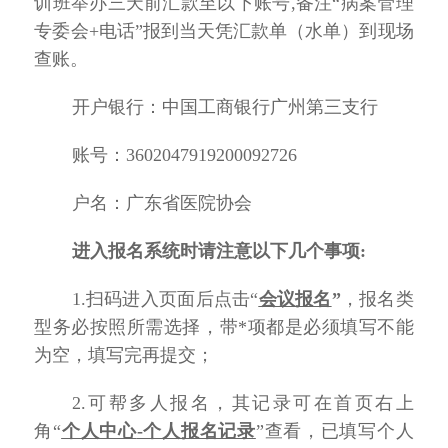
训班举办三天前汇款至以下账号,备注“病案管理
专委会+电话”报到当天凭汇款单（水单）到现场
查账。
开户银行：中国工商银行广州第三支行
账号：
3602047919200092726
户名：广东省医院协会
进入报名系统时请注意以下几个事项
:
1.扫码进入页面后点击“
会议报名
”
，报名类
型务必按照所需选择，带
*项都是必
须填写不能
为空，填写完再提交；
2.可帮多人报名，其记录可在首页右上
角“
个人中心
-个人报名记录
”查看，已填写个人