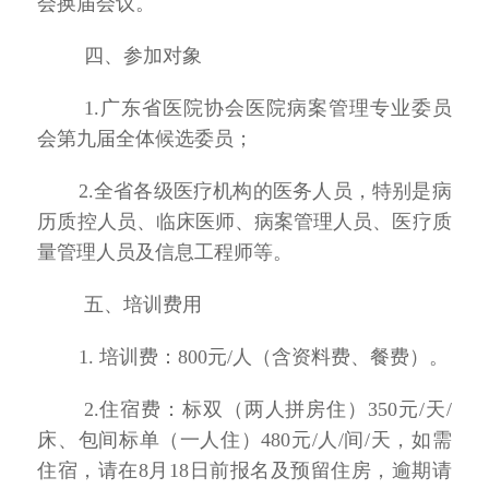
会
换届会议。
四、参加对象
1.
广东省医院协会
医院病案管理专业委员
会第九届全体候选委员；
2.全省各级医疗机构的医务人员，特别是病
历质控人员、临床医师、病案管理人员、医疗质
量管理人员及信息工程师等。
五、培训费用
1.
培训费：
8
00元/人
（
含资料费、餐费
）
。
2.住宿费：标双（两人拼房住）350元/天/
床、包间标单（一人住）480元/人/间/
天，如需
住宿，
请在
8月18日前报名及预留住房，逾期请