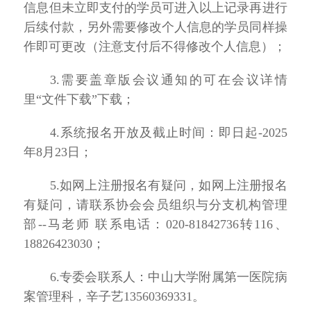
信息但未立即支付的学员可进入以上记录再进行
后续付款，另外需要修改个人信息的学员同样操
作即可更改（注意支付后不得修改个人信息）；
3.需要盖章版会议通知的可在会议详情
里“文件下载”下载；
4.系统报名开放及截止时间：即日起-2025
年8月23日；
5.如网上注册报名有疑问，如网上注册报名
有疑问，请联系协会会员组织与分支机构管理
部--马老师
联系电话：
020-81842736转116、
18826423030
；
6.专委会联系人：中山大学附属第一医院病
案管理科，
辛子艺
13560369331。