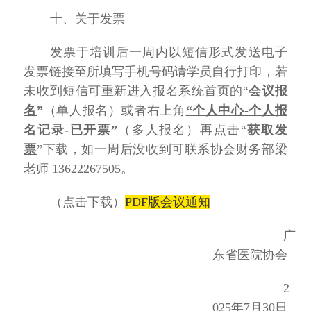
十、关于发票
发票于培训后一周内以短信形式发送电子
发票链接至所填写手机号码请学员自行打印，若
未收到短信可重新进入报名系统
首页的
“
会议报
名
”
（单人报名）或者右上角
“个人中心-个人报
名记录
-已开票
”
（多人报名）再点击
“
获取发
票
”下载，如一周后没收到可联系协会财务部梁
老师 13622267505。
（点击下载）
PDF版会议通知
广
东省医院协会
2
025年7月30日