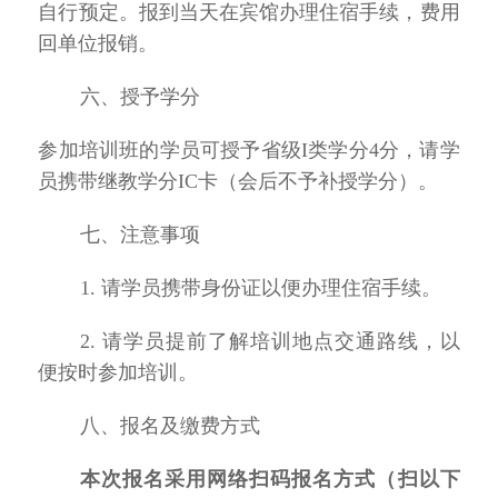
自行预定。
报到当天在宾馆办理住宿手续，费用
回单位报销。
六、授予学分
参加培训班的学员可授予
省级I类学分4
分，请学
员携带继教学分
IC卡
（会后不予补授学分）。
七、注意事项
1. 请学员携带身份证以便办理住宿手续。
2. 请学员提前了解培训地点交通路线，以
便按时参加培训。
八、报名及缴费方式
本次报名采用网络扫码报名方式（扫以下